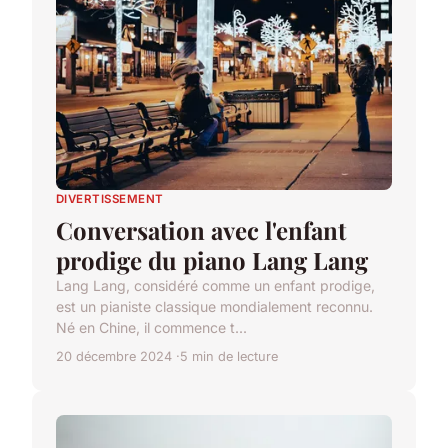
DIVERTISSEMENT
Conversation avec l'enfant
prodige du piano Lang Lang
Lang Lang, considéré comme un enfant prodige,
est un pianiste classique mondialement reconnu.
Né en Chine, il commence t...
20 décembre 2024
5 min de lecture