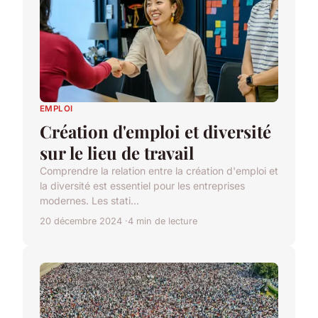
EMPLOI
Création d'emploi et diversité
sur le lieu de travail
Comprendre la relation entre la création d'emploi et
la diversité est essentiel pour les entreprises
modernes. Les stati...
20 décembre 2024
4 min de lecture