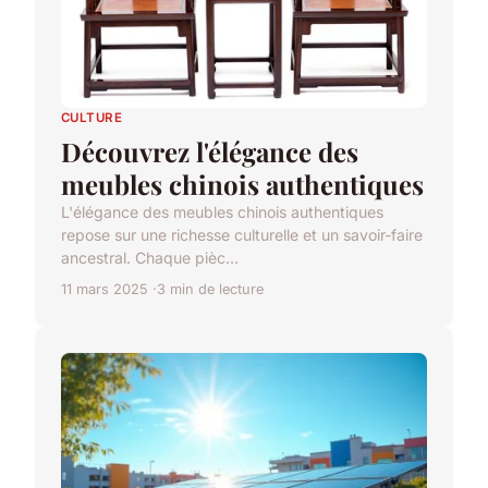
CULTURE
Découvrez l'élégance des
meubles chinois authentiques
L'élégance des meubles chinois authentiques
repose sur une richesse culturelle et un savoir-faire
ancestral. Chaque pièc...
11 mars 2025
3 min de lecture