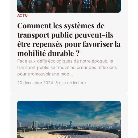
ACTU
Comment les systèmes de
transport public peuvent-ils
être repensés pour favoriser la
mobilité durable ?
Face aux défis écologiques de notre époque, le
transport public se trouve au cœur des réflexions
pour promouvoir une mob...
20 décembre 2024
5 min de lecture