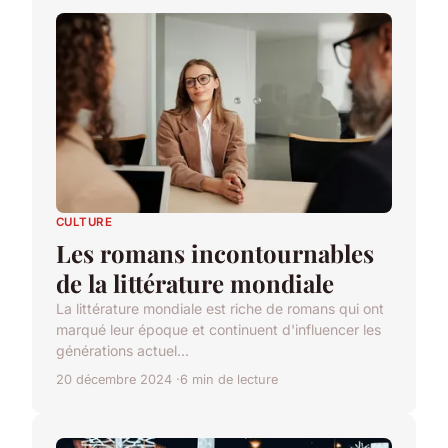
CULTURE
Les romans incontournables
de la littérature mondiale
La littérature mondiale est riche de romans qui ont
marqué leur époque et continuent d'influencer les
générations actuel...
20 décembre 2024
6 min de lecture