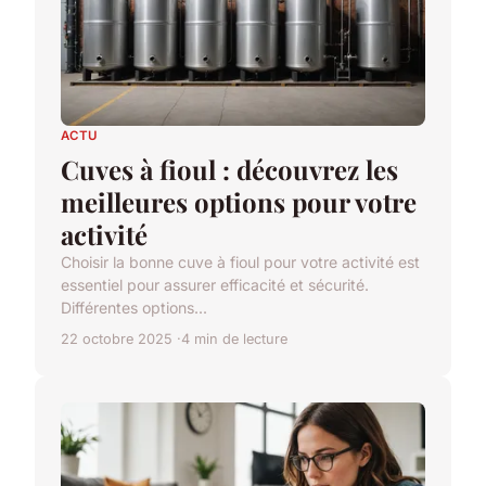
ACTU
Cuves à fioul : découvrez les
meilleures options pour votre
activité
Choisir la bonne cuve à fioul pour votre activité est
essentiel pour assurer efficacité et sécurité.
Différentes options...
22 octobre 2025
4 min de lecture