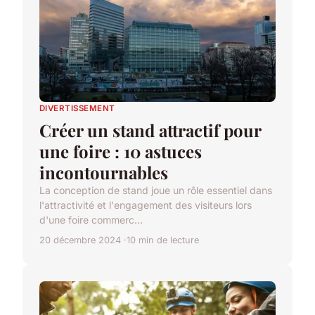
DIVERTISSEMENT
Créer un stand attractif pour
une foire : 10 astuces
incontournables
La conception de stand joue un rôle essentiel dans
l'attractivité et l'engagement des visiteurs lors
d'une foire commerc...
20 décembre 2024
10 min de lecture