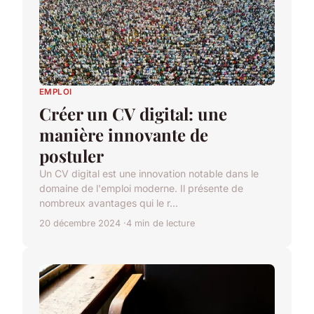
EMPLOI
Créer un CV digital: une
manière innovante de
postuler
Un CV digital est une innovation notable dans le
domaine de l'emploi moderne. Il présente de
nombreux avantages qui le r...
20 décembre 2024
4 min de lecture