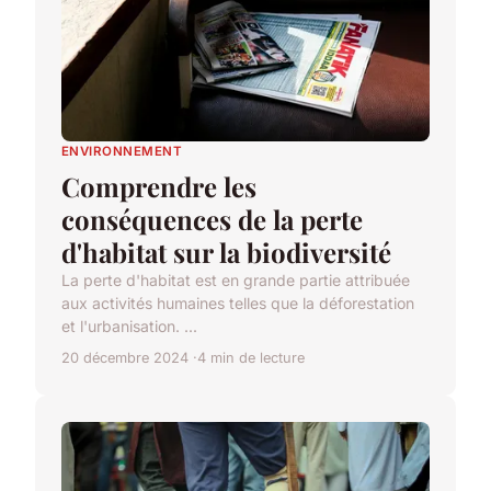
ENVIRONNEMENT
Comprendre les
conséquences de la perte
d'habitat sur la biodiversité
La perte d'habitat est en grande partie attribuée
aux activités humaines telles que la déforestation
et l'urbanisation. ...
20 décembre 2024
4 min de lecture