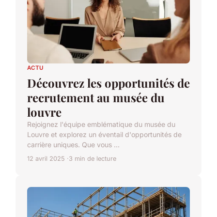
ACTU
Découvrez les opportunités de
recrutement au musée du
louvre
Rejoignez l'équipe emblématique du musée du
Louvre et explorez un éventail d'opportunités de
carrière uniques. Que vous ...
12 avril 2025
3 min de lecture