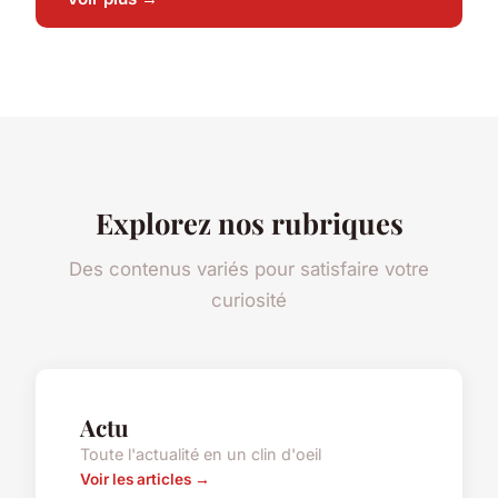
Explorez nos rubriques
Des contenus variés pour satisfaire votre
curiosité
Actu
Toute l'actualité en un clin d'oeil
Voir les articles →