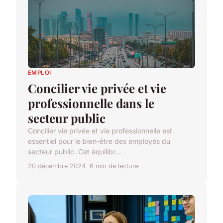
EMPLOI
Concilier vie privée et vie
professionnelle dans le
secteur public
Concilier vie privée et vie professionnelle est
essentiel pour le bien-être des employés du
secteur public. Cet équilibr...
20 décembre 2024
6 min de lecture