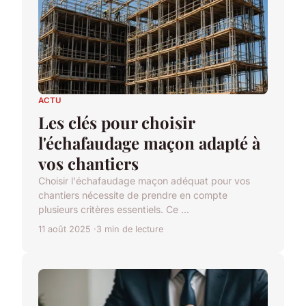
ACTU
Les clés pour choisir
l'échafaudage maçon adapté à
vos chantiers
Choisir l'échafaudage maçon adéquat pour vos
chantiers nécessite de prendre en compte
plusieurs critères essentiels. Ce ...
11 août 2025
3 min de lecture