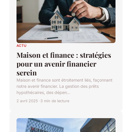
ACTU
Maison et finance : stratégies
pour un avenir financier
serein
Maison et finance sont étroitement liés, façonnant
notre avenir financier. La gestion des prêts
hypothécaires, des dépen...
2 avril 2025
3 min de lecture