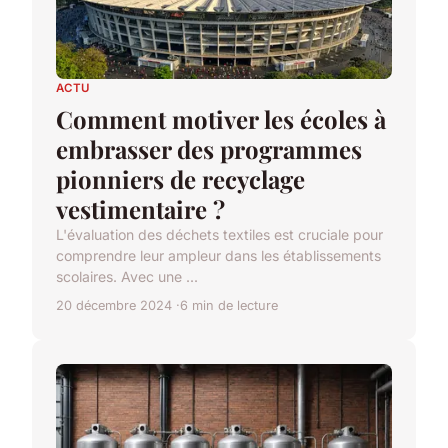
ACTU
Comment motiver les écoles à
embrasser des programmes
pionniers de recyclage
vestimentaire ?
L'évaluation des déchets textiles est cruciale pour
comprendre leur ampleur dans les établissements
scolaires. Avec une ...
20 décembre 2024
6 min de lecture