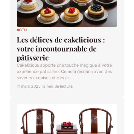
ACTU
Les délices de cakelicious :
votre incontournable de
pâtisserie
Cakelicious apporte une touche magique à votre
expérience pâtissière. Ce nom résonne avec des
saveurs exquises et des cr...
11 mars 2025
3 min de lecture