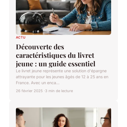
ACTU
Découverte des
caractéristiques du livret
jeune : un guide essentiel
Le livret jeune représente une solution d'épargne
attrayante pour les jeunes âgés de 12 à 25 ans en
France. Avec un enca...
26 février 2025
3 min de lecture