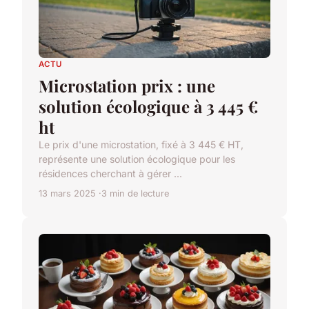
ACTU
Microstation prix : une
solution écologique à 3 445 €
ht
Le prix d'une microstation, fixé à 3 445 € HT,
représente une solution écologique pour les
résidences cherchant à gérer ...
13 mars 2025
3 min de lecture