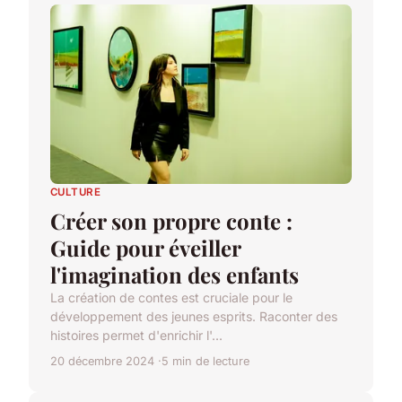
CULTURE
Créer son propre conte :
Guide pour éveiller
l'imagination des enfants
La création de contes est cruciale pour le
développement des jeunes esprits. Raconter des
histoires permet d'enrichir l'...
20 décembre 2024
5 min de lecture