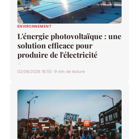
ENVIRONNEMENT
L'énergie photovoltaïque : une
solution efficace pour
produire de l'électricité
...
02/06/2026 18:55
9 min de lecture