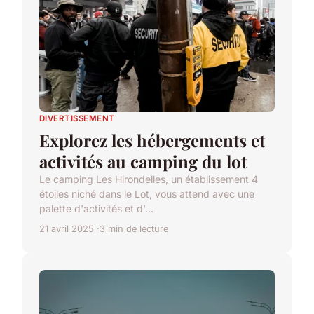
DIVERTISSEMENT
Explorez les hébergements et
activités au camping du lot
Le camping Les Hirondelles, un établissement 4
étoiles niché dans le Lot, vous attend avec une
palette d'activités et d'...
21 avril 2025
3 min de lecture