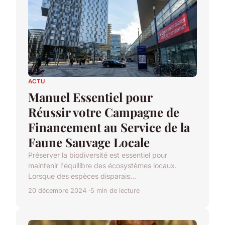
ACTU
Manuel Essentiel pour
Réussir votre Campagne de
Financement au Service de la
Faune Sauvage Locale
Préserver la biodiversité est essentiel pour
maintenir l'équilibre des écosystèmes locaux.
Lorsque des espèces disparais...
20 décembre 2024
5 min de lecture