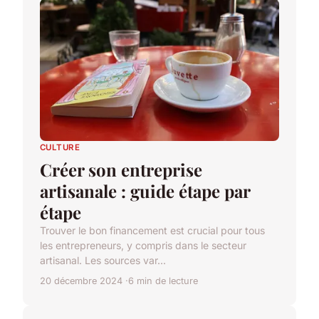
CULTURE
Créer son entreprise
artisanale : guide étape par
étape
Trouver le bon financement est crucial pour tous
les entrepreneurs, y compris dans le secteur
artisanal. Les sources var...
20 décembre 2024
6 min de lecture