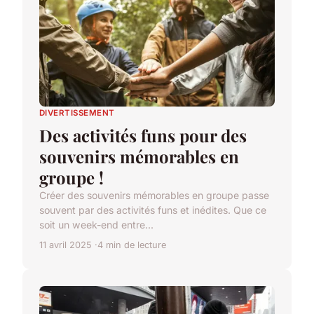
DIVERTISSEMENT
Des activités funs pour des
souvenirs mémorables en
groupe !
Créer des souvenirs mémorables en groupe passe
souvent par des activités funs et inédites. Que ce
soit un week-end entre...
11 avril 2025
4 min de lecture