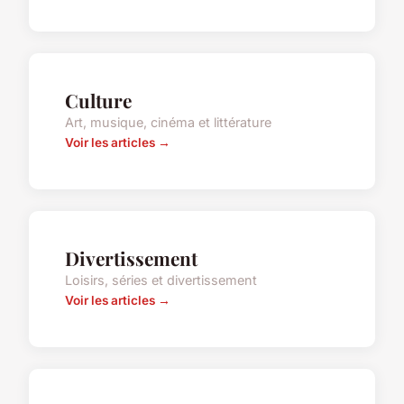
Culture
Art, musique, cinéma et littérature
Voir les articles →
Divertissement
Loisirs, séries et divertissement
Voir les articles →