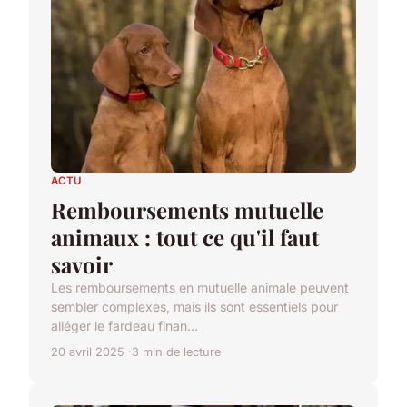
ACTU
Remboursements mutuelle
animaux : tout ce qu'il faut
savoir
Les remboursements en mutuelle animale peuvent
sembler complexes, mais ils sont essentiels pour
alléger le fardeau finan...
20 avril 2025
3 min de lecture