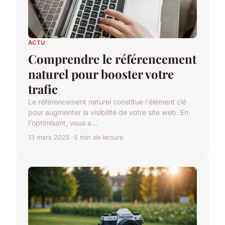
ACTU
Comprendre le référencement
naturel pour booster votre
trafic
Le référencement naturel constitue l'élément clé
pour augmenter la visibilité de votre site web. En
l'optimisant, vous a...
13 mars 2025
5 min de lecture